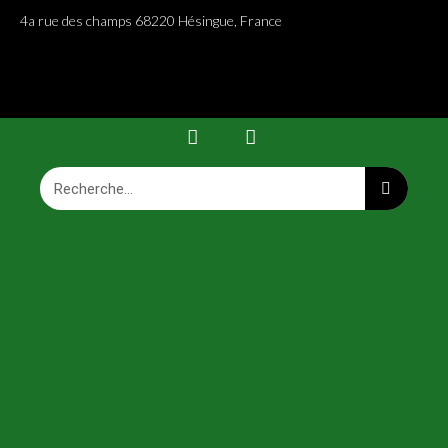
4a rue des champs 68220 Hésingue, France